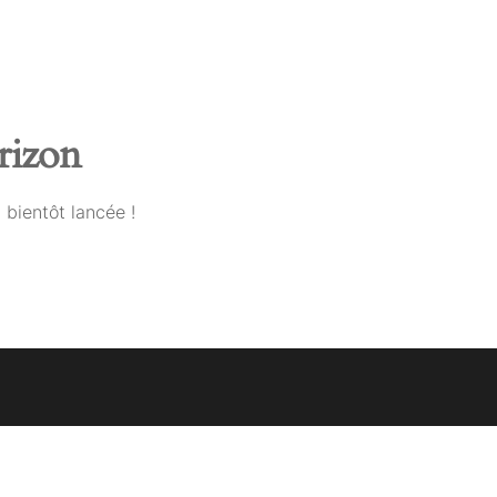
orizon
 bientôt lancée !