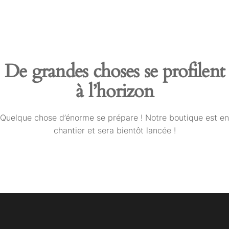
Skip
to
the
content
De grandes choses se profilent
à l’horizon
Quelque chose d’énorme se prépare ! Notre boutique est en
chantier et sera bientôt lancée !